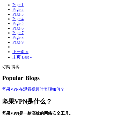
Page
1
Page
2
Page
3
Page
4
Page
5
Page
6
Page
7
Page
8
Page
9
…
下一页
››
末页
Last »
订阅 博客
Popular Blogs
坚果VPN在观看视频时表现如何？
坚果VPN是什么？
坚果VPN是一款高效的网络安全工具。