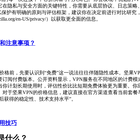
它在隐私与安全方面的关键特性，你需要从底层协议、日志策略
PN的隐私保护有明确的原则与评估框架，建议你在决定前进行对比研
dation.mozilla.org/en-US/privacy/）以获取更全面的信息。
制和注意事项？
价格前，先要认识到“免费”这一说法往往伴随隐性成本。坚果V
订阅付费版本。公开资料显示，VPN服务在不同地区的计费模
当你计划长期使用时，评估性价比比短期免费体验更为重要。你
。对于坚果VPN的价格信息，建议直接在官方渠道查看当前套餐
费后获得的稳定性、技术支持水平”。
用技巧
是什么？