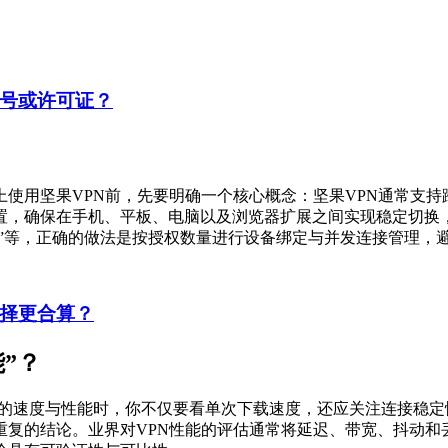
账号或许可证？
上使用坚果VPN前，先要明确一个核心概念：坚果VPN通常支
置，确保在手机、平板、电脑以及浏览器扩展之间实现稳定切换
接”等，正确的做法是按授权数量进行设备绑定与并发连接管理，
选择更合算？
”？
N的速度与性能时，你不仅要看单次下载速度，还应关注连接稳
重复的结论。业界对VPN性能的评估通常将延迟、带宽、抖动和