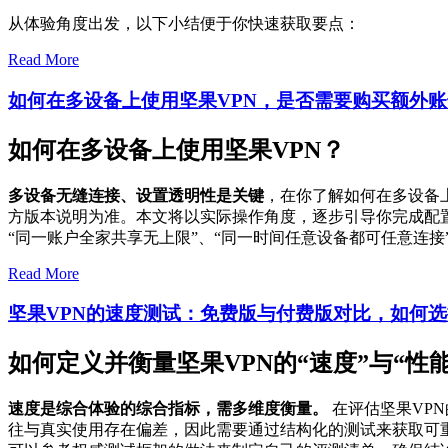
从体验角度出发，以下小结便于你快速获取要点：
Read More
如何在多设备上使用坚果VPN，是否需要购买额外
如何在多设备上使用坚果VPN？
多设备无缝连接、设置透明性是关键
，在你了解如何在多设备
方版本说明为准。本文将以实际操作角度，逐步引导你完成配
“同一账户全家共享无上限”、“同一时间任意设备都可任意连
Read More
坚果VPN的速度测试：免费版与付费版对比，如何
如何定义并衡量坚果VPN的“速度”与“性能
速度是综合体验的综合指标，需多维度衡量。
在评估坚果VP
往与真实使用存在偏差，因此需要通过结构化的测试来获取可