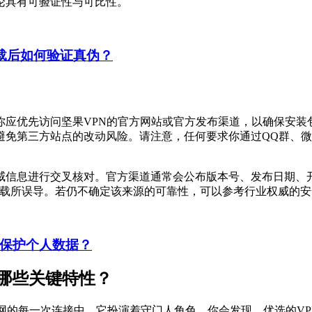
论具有可验证性与可比性。
载后如何验证真伪？
你应优先访问坚果VPN的官方网站或官方发布渠道，以确保安装
下载官方版本，避免第三方站点的改动风险。请注意，任何要求你通过Q
威信息进行交叉核对。官方渠道通常会公布版本号、发布日期、
下载所误导。若仍不确定该来源的可靠性，可以参考行业权威的
何保护个人数据？
哪些关键特性？
网的每一次连接中，它扮演着守门人角色。你会发现，优选的VP