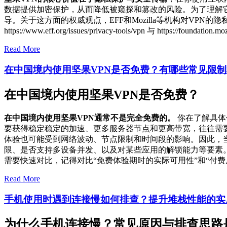
数据提供加密保护，从而降低被窥探和篡改的风险。为了理解
导。关于这方面的权威观点，EFF和Mozilla等机构对V
https://www.eff.org/issues/privacy-tools/vpn 与 https://foun
Read More
在中国境内使用坚果VPN是否免费？有哪些常见限
在中国境内使用坚果VPN是否免费？
在中国境内使用坚果VPN通常不是完全免费的。
你在了解具体
要获得稳定稳定的加速、更多服务器节点和更高带宽，往往需要
体验也可能受到网络波动、节点限制和时间段的影响。因此，
限、是否支持多设备并发、以及对某些应用的解锁能力等要素
需要快速对比，记得对比“免费体验期时的实际可用性”和“付
Read More
手机使用时遇到连接慢如何排查？提升堆栈性能的实
为什么手机连接慢？常见原因与排查思路