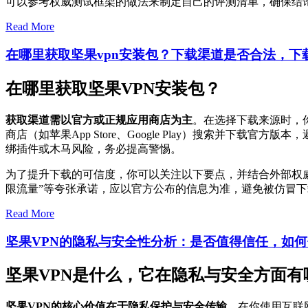
可以参考权威测试框架的做法来制定自己的评测清单，确保结
Read More
在哪里获取坚果vpn安装包？下载渠道是否合法，下
在哪里获取坚果VPN安装包？
获取渠道需以官方或正规应用商店为主
。在选择下载来源时，
商店（如苹果App Store、Google Play）搜索并
绑插件或木马风险，务必提高警惕。
为了提升下载的可信度，你可以关注以下要点，并结合外部权
限流量”等夸张承诺，应以官方公布的信息为准，避免被仿冒
Read More
坚果VPN的隐私与安全性分析：是否值得信任，如
坚果VPN是什么，它在隐私与安全方面有
坚果VPN的核心价值在于隐私保护与安全传输
，在你使用互联