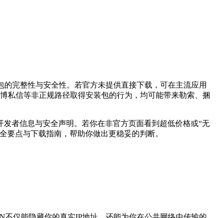
包的完整性与安全性。若官方未提供直接下载，可在主流应用
Q群、微博私信等非正规路径取得安装包的行为，均可能带来勒索、捆
开发者信息与安全声明。若你在非官方页面看到超低价格或“无
安全要点与下载指南，帮助你做出更稳妥的判断。
N不仅能隐藏你的真实IP地址，还能为你在公共网络中传输的