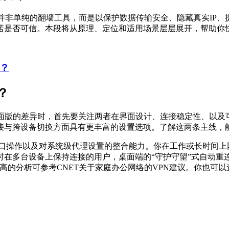
并非单纯的翻墙工具，而是以保护数据传输安全、隐藏真实IP、
诺是否可信。本段将从原理、定位和适用场景层层展开，帮助你
？
？
桌面版的差异时，首先要关注两者在界面设计、连接稳定性、以及
接与跨设备切换方面具有更丰富的设置选项。了解这两条主线，
窗口操作以及对系统级代理设置的整合能力。你在工作或长时间上
时在多台设备上保持连接的用户，桌面端的“守护守望”式自动重
可信度更高的分析可参考CNET关于家庭办公网络的VPN建议。你