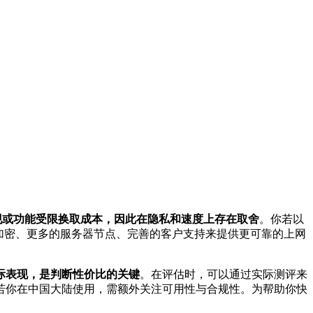
现或功能受限换取成本，因此在隐私和速度上存在取舍
。你若以
加密、更多的服务器节点、完善的客户支持来提供更可靠的上网
际表现，是判断性价比的关键
。在评估时，可以通过实际测评来
若你在中国大陆使用，需额外关注可用性与合规性。为帮助你快