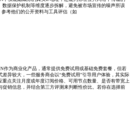
、数据保护机制等维度逐步拆解，避免被市场宣传的噪声所误
究，参考他们的公开资料与工具评估（如
PN作为商业化产品，通常提供免费试用或基础免费套餐，但若
式差异较大，一些服务商会以“免费试用”引导用户体验，其实际
应重点关注月度或年度订阅价格、可用节点数量、是否有带宽上
与促销信息，并结合第三方评测来判断性价比。若你在选择前