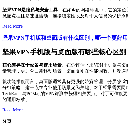
坚果VPN是隐私与安全工具
，在如今的网络环境中，它的定位
见痛点往往是速度波动、连接稳定性以及对个人信息的保护承
Read More
坚果VPN手机版和桌面版有什么区别，哪一个更好用
坚果VPN手机版与桌面版有哪些核心区别
核心差异在于设备与使用场景
。在你评估坚果VPN手机版与
量管理，更适合日常移动场景；桌面版则在性能调教、并发连
就功能维度而言，桌面版通常具备更强的带宽管理、分屏/多
分组策略，这一点在专业使用场景尤为关键。对于经常需要同
TechRadar与PCMag的VPN评测中获得相关要点。对于
的通用标准。
Read More
分页