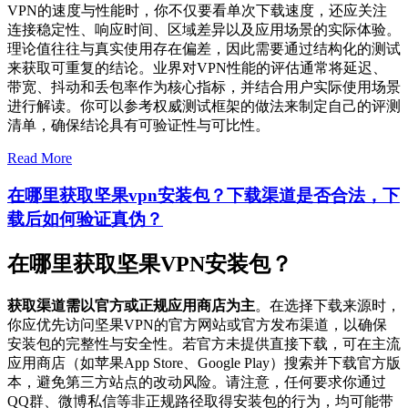
VPN的速度与性能时，你不仅要看单次下载速度，还应关注
连接稳定性、响应时间、区域差异以及应用场景的实际体验。
理论值往往与真实使用存在偏差，因此需要通过结构化的测试
来获取可重复的结论。业界对VPN性能的评估通常将延迟、
带宽、抖动和丢包率作为核心指标，并结合用户实际使用场景
进行解读。你可以参考权威测试框架的做法来制定自己的评测
清单，确保结论具有可验证性与可比性。
Read More
在哪里获取坚果vpn安装包？下载渠道是否合法，下
载后如何验证真伪？
在哪里获取坚果VPN安装包？
获取渠道需以官方或正规应用商店为主
。在选择下载来源时，
你应优先访问坚果VPN的官方网站或官方发布渠道，以确保
安装包的完整性与安全性。若官方未提供直接下载，可在主流
应用商店（如苹果App Store、Google Play）搜索并下载官方版
本，避免第三方站点的改动风险。请注意，任何要求你通过
QQ群、微博私信等非正规路径取得安装包的行为，均可能带