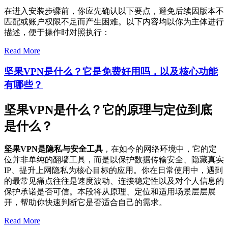
在进入安装步骤前，你应先确认以下要点，避免后续因版本不
匹配或账户权限不足而产生困难。以下内容均以你为主体进行
描述，便于操作时对照执行：
Read More
坚果VPN是什么？它是免费好用吗，以及核心功能
有哪些？
坚果VPN是什么？它的原理与定位到底
是什么？
坚果VPN是隐私与安全工具
，在如今的网络环境中，它的定
位并非单纯的翻墙工具，而是以保护数据传输安全、隐藏真实
IP、提升上网隐私为核心目标的应用。你在日常使用中，遇到
的最常见痛点往往是速度波动、连接稳定性以及对个人信息的
保护承诺是否可信。本段将从原理、定位和适用场景层层展
开，帮助你快速判断它是否适合自己的需求。
Read More