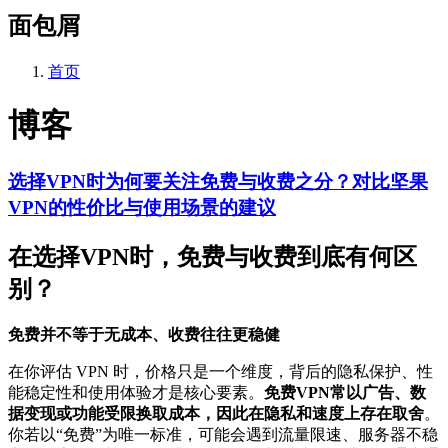
面包屑
首页
博客
选择VPN时为何要关注免费与收费之分？对比坚果
VPN的性价比与使用场景的建议
在选择VPN时，免费与收费到底有何区
别？
免费并不等于无成本、收费往往更稳健
在你评估 VPN 时，价格只是一个维度，背后的隐私保护、性
能稳定性和使用体验才是核心要素。
免费VPN常以广告、数
据变现或功能受限换取成本，因此在隐私和速度上存在取舍
。
你若以“免费”为唯一标准，可能会遇到流量限速、服务器不稳