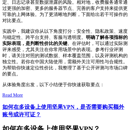
定、日志记录甚至数据泄露的风险。相对地，收费服务通常通
过更强的加密、更多的服务器节点、完善的客户支持来提供更
可靠的上网体验。为了更清晰地判断，下面给出若干可操作的
对比要点。
实践中，我建议你从以下角度打分：安全性、隐私政策、速度
与稳定性、跨平台支持、客服与透明度。
明确了解各项指标的
实际表现，是判断性价比的关键
。在评估时，可以通过实际测
评来感受，尤其关注在你常用场景中的表现。参考行业评测
时，请关注对照的测试数据、样本覆盖范围，以及评测机构的
独立性。若你在中国大陆使用，需额外关注可用性与合规性。
为帮助你快速定位性价比，我整理了基于公开评测与市场口碑
的要点。
从体验角度出发，以下小结便于你快速获取要点：
Read More
如何在多设备上使用坚果VPN，是否需要购买额外
账号或许可证？
如何在多设备上使用坚果VPN？