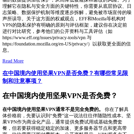
理解它在隐私与安全方面的关键特性，你需要从底层协议、日
志策略、数据保护机制等维度逐步拆解，避免被市场宣传的噪
声所误导。关于这方面的权威观点，EFF和Mozilla等机构对
VPN的隐私保护有明确的原则与评估框架，建议你在决定前
进行对比研究，参考他们的公开资料与工具评估（如
https://www.eff.org/issues/privacy-tools/vpn 与
https://foundation.mozilla.org/en-US/privacy/）以获取更全面的信
息。
Read More
在中国境内使用坚果VPN是否免费？有哪些常见限
制和注意事项？
在中国境内使用坚果VPN是否免费？
在中国境内使用坚果VPN通常不是完全免费的。
你在了解具
体价格前，先要认识到“免费”这一说法往往伴随隐性成本。坚
果VPN作为商业化产品，通常提供免费试用或基础免费套
餐，但若要获得稳定稳定的加速、更多服务器节点和更高带