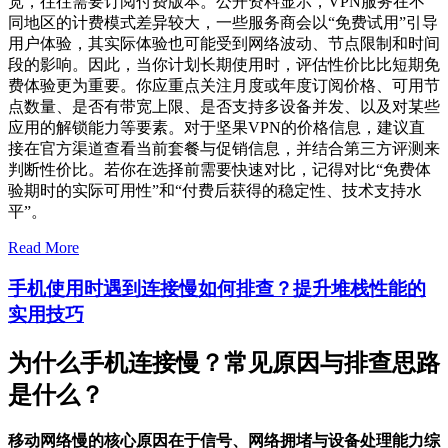
宽，往往需要订阅付费版本。公开资料显示，VPN服务在不
同地区的计费模式差异较大，一些服务商会以“免费试用”引导
用户体验，其实际体验也可能受到网络波动、节点限制和时间
段的影响。因此，当你计划长期使用时，评估性价比比短期免
费体验更为重要。你应重点关注月度或年度订阅价格、可用节
点数量、是否有带宽上限、是否支持多设备并发、以及对某些
应用的解锁能力等要素。对于坚果VPN的价格信息，建议直
接在官方渠道查看当前套餐与促销信息，并结合第三方评测来
判断性价比。若你在选择前需要快速对比，记得对比“免费体
验期时的实际可用性”和“付费后获得的稳定性、技术支持水
平”。
Read More
手机使用时遇到连接慢如何排查？提升堆栈性能的
实用技巧
为什么手机连接慢？常见原因与排查思路
是什么？
移动网络慢的核心原因在于信号、网络拥堵与设备处理能力综