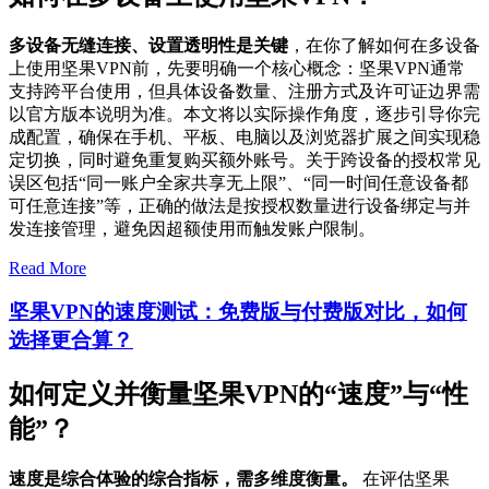
多设备无缝连接、设置透明性是关键
，在你了解如何在多设备
上使用坚果VPN前，先要明确一个核心概念：坚果VPN通常
支持跨平台使用，但具体设备数量、注册方式及许可证边界需
以官方版本说明为准。本文将以实际操作角度，逐步引导你完
成配置，确保在手机、平板、电脑以及浏览器扩展之间实现稳
定切换，同时避免重复购买额外账号。关于跨设备的授权常见
误区包括“同一账户全家共享无上限”、“同一时间任意设备都
可任意连接”等，正确的做法是按授权数量进行设备绑定与并
发连接管理，避免因超额使用而触发账户限制。
Read More
坚果VPN的速度测试：免费版与付费版对比，如何
选择更合算？
如何定义并衡量坚果VPN的“速度”与“性
能”？
速度是综合体验的综合指标，需多维度衡量。
在评估坚果