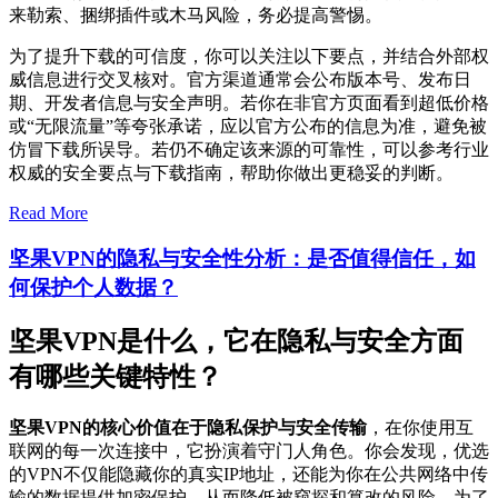
来勒索、捆绑插件或木马风险，务必提高警惕。
为了提升下载的可信度，你可以关注以下要点，并结合外部权
威信息进行交叉核对。官方渠道通常会公布版本号、发布日
期、开发者信息与安全声明。若你在非官方页面看到超低价格
或“无限流量”等夸张承诺，应以官方公布的信息为准，避免被
仿冒下载所误导。若仍不确定该来源的可靠性，可以参考行业
权威的安全要点与下载指南，帮助你做出更稳妥的判断。
Read More
坚果VPN的隐私与安全性分析：是否值得信任，如
何保护个人数据？
坚果VPN是什么，它在隐私与安全方面
有哪些关键特性？
坚果VPN的核心价值在于隐私保护与安全传输
，在你使用互
联网的每一次连接中，它扮演着守门人角色。你会发现，优选
的VPN不仅能隐藏你的真实IP地址，还能为你在公共网络中传
输的数据提供加密保护，从而降低被窥探和篡改的风险。为了