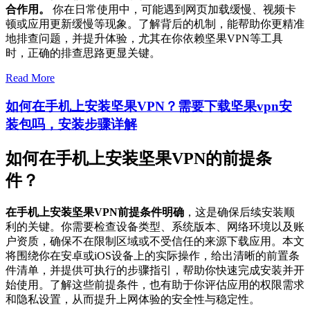
合作用。
你在日常使用中，可能遇到网页加载缓慢、视频卡
顿或应用更新缓慢等现象。了解背后的机制，能帮助你更精准
地排查问题，并提升体验，尤其在你依赖坚果VPN等工具
时，正确的排查思路更显关键。
Read More
如何在手机上安装坚果VPN？需要下载坚果vpn安
装包吗，安装步骤详解
如何在手机上安装坚果VPN的前提条
件？
在手机上安装坚果VPN前提条件明确
，这是确保后续安装顺
利的关键。你需要检查设备类型、系统版本、网络环境以及账
户资质，确保不在限制区域或不受信任的来源下载应用。本文
将围绕你在安卓或iOS设备上的实际操作，给出清晰的前置条
件清单，并提供可执行的步骤指引，帮助你快速完成安装并开
始使用。了解这些前提条件，也有助于你评估应用的权限需求
和隐私设置，从而提升上网体验的安全性与稳定性。