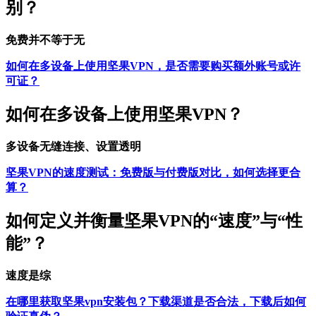
别？
免费并不等于无
如何在多设备上使用坚果VPN，是否需要购买额外账号或许
可证？
如何在多设备上使用坚果VPN？
多设备无缝连接、设置透明
坚果VPN的速度测试：免费版与付费版对比，如何选择更合
算？
如何定义并衡量坚果VPN的“速度”与“性
能”？
速度是综
在哪里获取坚果vpn安装包？下载渠道是否合法，下载后如何