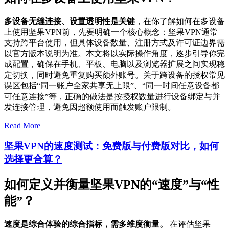
多设备无缝连接、设置透明性是关键
，在你了解如何在多设备
上使用坚果VPN前，先要明确一个核心概念：坚果VPN通常
支持跨平台使用，但具体设备数量、注册方式及许可证边界需
以官方版本说明为准。本文将以实际操作角度，逐步引导你完
成配置，确保在手机、平板、电脑以及浏览器扩展之间实现稳
定切换，同时避免重复购买额外账号。关于跨设备的授权常见
误区包括“同一账户全家共享无上限”、“同一时间任意设备都
可任意连接”等，正确的做法是按授权数量进行设备绑定与并
发连接管理，避免因超额使用而触发账户限制。
Read More
坚果VPN的速度测试：免费版与付费版对比，如何
选择更合算？
如何定义并衡量坚果VPN的“速度”与“性
能”？
速度是综合体验的综合指标，需多维度衡量。
在评估坚果