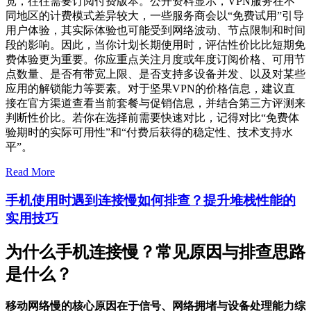
宽，往往需要订阅付费版本。公开资料显示，VPN服务在不
同地区的计费模式差异较大，一些服务商会以“免费试用”引导
用户体验，其实际体验也可能受到网络波动、节点限制和时间
段的影响。因此，当你计划长期使用时，评估性价比比短期免
费体验更为重要。你应重点关注月度或年度订阅价格、可用节
点数量、是否有带宽上限、是否支持多设备并发、以及对某些
应用的解锁能力等要素。对于坚果VPN的价格信息，建议直
接在官方渠道查看当前套餐与促销信息，并结合第三方评测来
判断性价比。若你在选择前需要快速对比，记得对比“免费体
验期时的实际可用性”和“付费后获得的稳定性、技术支持水
平”。
Read More
手机使用时遇到连接慢如何排查？提升堆栈性能的
实用技巧
为什么手机连接慢？常见原因与排查思路
是什么？
移动网络慢的核心原因在于信号、网络拥堵与设备处理能力综