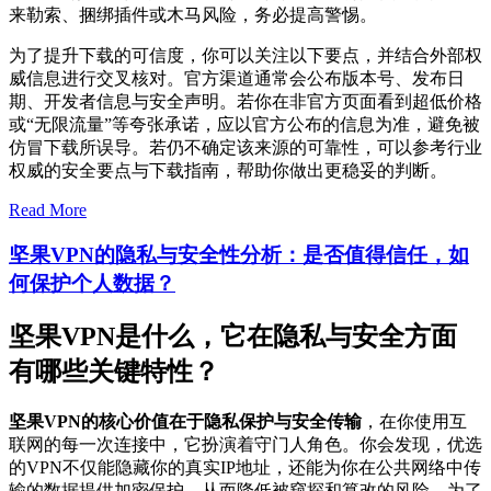
来勒索、捆绑插件或木马风险，务必提高警惕。
为了提升下载的可信度，你可以关注以下要点，并结合外部权
威信息进行交叉核对。官方渠道通常会公布版本号、发布日
期、开发者信息与安全声明。若你在非官方页面看到超低价格
或“无限流量”等夸张承诺，应以官方公布的信息为准，避免被
仿冒下载所误导。若仍不确定该来源的可靠性，可以参考行业
权威的安全要点与下载指南，帮助你做出更稳妥的判断。
Read More
坚果VPN的隐私与安全性分析：是否值得信任，如
何保护个人数据？
坚果VPN是什么，它在隐私与安全方面
有哪些关键特性？
坚果VPN的核心价值在于隐私保护与安全传输
，在你使用互
联网的每一次连接中，它扮演着守门人角色。你会发现，优选
的VPN不仅能隐藏你的真实IP地址，还能为你在公共网络中传
输的数据提供加密保护，从而降低被窥探和篡改的风险。为了