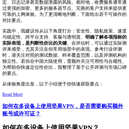
定、日志记录甚至数据泄露的风险。相对地，收费服务通常通
过更强的加密、更多的服务器节点、完善的客户支持来提供更
可靠的上网体验。为了更清晰地判断，下面给出若干可操作的
对比要点。
实践中，我建议你从以下角度打分：安全性、隐私政策、速度
与稳定性、跨平台支持、客服与透明度。
明确了解各项指标的
实际表现，是判断性价比的关键
。在评估时，可以通过实际测
评来感受，尤其关注在你常用场景中的表现。参考行业评测
时，请关注对照的测试数据、样本覆盖范围，以及评测机构的
独立性。若你在中国大陆使用，需额外关注可用性与合规性。
为帮助你快速定位性价比，我整理了基于公开评测与市场口碑
的要点。
从体验角度出发，以下小结便于你快速获取要点：
Read More
如何在多设备上使用坚果VPN，是否需要购买额外
账号或许可证？
如何在多设备上使用坚果VPN？