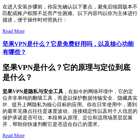
在进入安装步骤前，你应先确认以下要点，避免后续因版本不
匹配或账户权限不足而产生困难。以下内容均以你为主体进行
描述，便于操作时对照执行：
Read More
坚果VPN是什么？它是免费好用吗，以及核心功能
有哪些？
坚果VPN是什么？它的原理与定位到底
是什么？
坚果VPN是隐私与安全工具
，在如今的网络环境中，它的定
位并非单纯的翻墙工具，而是以保护数据传输安全、隐藏真实
IP、提升上网隐私为核心目标的应用。你在日常使用中，遇到
的最常见痛点往往是速度波动、连接稳定性以及对个人信息的
保护承诺是否可信。本段将从原理、定位和适用场景层层展
开，帮助你快速判断它是否适合自己的需求。
Read More