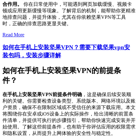
合作用。
你在日常使用中，可能遇到网页加载缓慢、视频卡
顿或应用更新缓慢等现象。了解背后的机制，能帮助你更精准
地排查问题，并提升体验，尤其在你依赖坚果VPN等工具
时，正确的排查思路更显关键。
Read More
如何在手机上安装坚果VPN？需要下载坚果vpn安
装包吗，安装步骤详解
如何在手机上安装坚果VPN的前提条
件？
在手机上安装坚果VPN前提条件明确
，这是确保后续安装顺
利的关键。你需要检查设备类型、系统版本、网络环境以及账
户资质，确保不在限制区域或不受信任的来源下载应用。本文
将围绕你在安卓或iOS设备上的实际操作，给出清晰的前置条
件清单，并提供可执行的步骤指引，帮助你快速完成安装并开
始使用。了解这些前提条件，也有助于你评估应用的权限需求
和隐私设置，从而提升上网体验的安全性与稳定性。