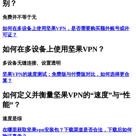
别？
免费并不等于无
如何在多设备上使用坚果VPN，是否需要购买额外账号或许
可证？
如何在多设备上使用坚果VPN？
多设备无缝连接、设置透明
坚果VPN的速度测试：免费版与付费版对比，如何选择更合
算？
如何定义并衡量坚果VPN的“速度”与“性
能”？
速度是综
在哪里获取坚果vpn安装包？下载渠道是否合法，下载后如何