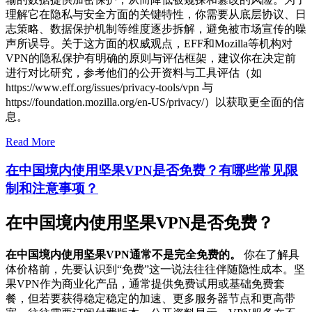
理解它在隐私与安全方面的关键特性，你需要从底层协议、日
志策略、数据保护机制等维度逐步拆解，避免被市场宣传的噪
声所误导。关于这方面的权威观点，EFF和Mozilla等机构对
VPN的隐私保护有明确的原则与评估框架，建议你在决定前
进行对比研究，参考他们的公开资料与工具评估（如
https://www.eff.org/issues/privacy-tools/vpn 与
https://foundation.mozilla.org/en-US/privacy/）以获取更全面的信
息。
Read More
在中国境内使用坚果VPN是否免费？有哪些常见限
制和注意事项？
在中国境内使用坚果VPN是否免费？
在中国境内使用坚果VPN通常不是完全免费的。
你在了解具
体价格前，先要认识到“免费”这一说法往往伴随隐性成本。坚
果VPN作为商业化产品，通常提供免费试用或基础免费套
餐，但若要获得稳定稳定的加速、更多服务器节点和更高带