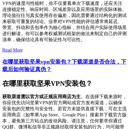
VPN的速度与性能时，你不仅要看单次下载速度，还应关注
连接稳定性、响应时间、区域差异以及应用场景的实际体验。
理论值往往与真实使用存在偏差，因此需要通过结构化的测试
来获取可重复的结论。业界对VPN性能的评估通常将延迟、
带宽、抖动和丢包率作为核心指标，并结合用户实际使用场景
进行解读。你可以参考权威测试框架的做法来制定自己的评测
清单，确保结论具有可验证性与可比性。
Read More
在哪里获取坚果vpn安装包？下载渠道是否合法，下
载后如何验证真伪？
在哪里获取坚果VPN安装包？
获取渠道需以官方或正规应用商店为主
。在选择下载来源时，
你应优先访问坚果VPN的官方网站或官方发布渠道，以确保
安装包的完整性与安全性。若官方未提供直接下载，可在主流
应用商店（如苹果App Store、Google Play）搜索并下载官方版
本，避免第三方站点的改动风险。请注意，任何要求你通过
QQ群、微博私信等非正规路径取得安装包的行为，均可能带