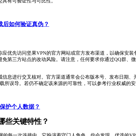
论具有可验证性与可比性。
载后如何验证真伪？
你应优先访问坚果VPN的官方网站或官方发布渠道，以确保安装
下载官方版本，避免第三方站点的改动风险。请注意，任何要求你通过Q
威信息进行交叉核对。官方渠道通常会公布版本号、发布日期、
下载所误导。若仍不确定该来源的可靠性，可以参考行业权威的
何保护个人数据？
哪些关键特性？
网的每一次连接中，它扮演着守门人角色。你会发现，优选的VP