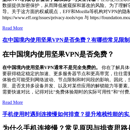
数据提供加密保护，从而降低被窥探和篡改的风险。为了理解
导。关于这方面的权威观点，EFF和Mozilla等机构对V
https://www.eff.org/issues/privacy-tools/vpn 与 https://foun
Read More
在中国境内使用坚果VPN是否免费？有哪些常见限
在中国境内使用坚果VPN是否免费？
在中国境内使用坚果VPN通常不是完全免费的。
你在了解具体
要获得稳定稳定的加速、更多服务器节点和更高带宽，往往需要
体验也可能受到网络波动、节点限制和时间段的影响。因此，
限、是否支持多设备并发、以及对某些应用的解锁能力等要素
需要快速对比，记得对比“免费体验期时的实际可用性”和“付
Read More
手机使用时遇到连接慢如何排查？提升堆栈性能的实
为什么手机连接慢？常见原因与排查思路