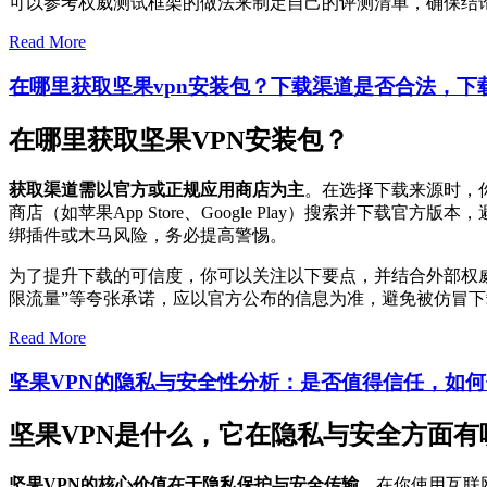
可以参考权威测试框架的做法来制定自己的评测清单，确保结
Read More
在哪里获取坚果vpn安装包？下载渠道是否合法，下
在哪里获取坚果VPN安装包？
获取渠道需以官方或正规应用商店为主
。在选择下载来源时，
商店（如苹果App Store、Google Play）搜索并
绑插件或木马风险，务必提高警惕。
为了提升下载的可信度，你可以关注以下要点，并结合外部权
限流量”等夸张承诺，应以官方公布的信息为准，避免被仿冒
Read More
坚果VPN的隐私与安全性分析：是否值得信任，如
坚果VPN是什么，它在隐私与安全方面有
坚果VPN的核心价值在于隐私保护与安全传输
，在你使用互联