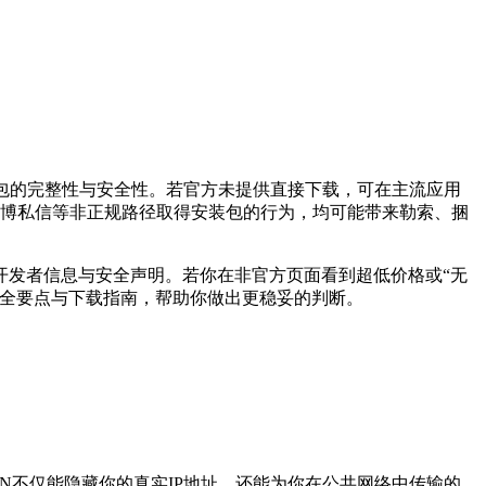
包的完整性与安全性。若官方未提供直接下载，可在主流应用
Q群、微博私信等非正规路径取得安装包的行为，均可能带来勒索、捆
开发者信息与安全声明。若你在非官方页面看到超低价格或“无
安全要点与下载指南，帮助你做出更稳妥的判断。
N不仅能隐藏你的真实IP地址，还能为你在公共网络中传输的