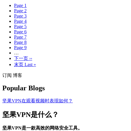
Page
1
Page
2
Page
3
Page
4
Page
5
Page
6
Page
7
Page
8
Page
9
…
下一页
››
末页
Last »
订阅 博客
Popular Blogs
坚果VPN在观看视频时表现如何？
坚果VPN是什么？
坚果VPN是一款高效的网络安全工具。