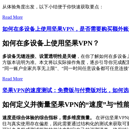
从体验角度出发，以下小结便于你快速获取要点：
Read More
如何在多设备上使用坚果VPN，是否需要购买额外
如何在多设备上使用坚果VPN？
多设备无缝连接、设置透明性是关键
，在你了解如何在多设备
方版本说明为准。本文将以实际操作角度，逐步引导你完成配
“同一账户全家共享无上限”、“同一时间任意设备都可任意连
Read More
坚果VPN的速度测试：免费版与付费版对比，如何
如何定义并衡量坚果VPN的“速度”与“性能
速度是综合体验的综合指标，需多维度衡量。
在评估坚果VP
往与真实使用存在偏差，因此需要通过结构化的测试来获取可