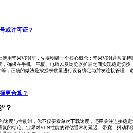
账号或许可证？
上使用坚果VPN前，先要明确一个核心概念：坚果VPN通常支
置，确保在手机、平板、电脑以及浏览器扩展之间实现稳定切换
接”等，正确的做法是按授权数量进行设备绑定与并发连接管理，
选择更合算？
”？
N的速度与性能时，你不仅要看单次下载速度，还应关注连接稳
重复的结论。业界对VPN性能的评估通常将延迟、带宽、抖动和