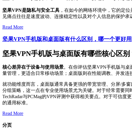
坚果VPN是隐私与安全工具
，在如今的网络环境中，它的定位
见痛点往往是速度波动、连接稳定性以及对个人信息的保护承
Read More
坚果VPN手机版和桌面版有什么区别，哪一个更好用
坚果VPN手机版与桌面版有哪些核心区别
核心差异在于设备与使用场景
。在你评估坚果VPN手机版与
量管理，更适合日常移动场景；桌面版则在性能调教、并发连
就功能维度而言，桌面版通常具备更强的带宽管理、分屏/多
分组策略，这一点在专业使用场景尤为关键。对于经常需要同
TechRadar与PCMag的VPN评测中获得相关要点。对于
的通用标准。
Read More
分页