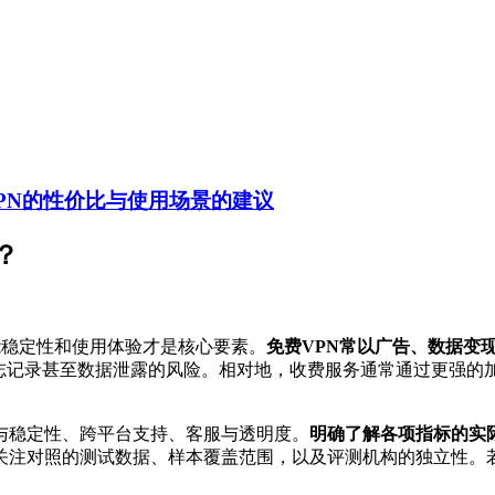
PN的性价比与使用场景的建议
？
能稳定性和使用体验才是核心要素。
免费VPN常以广告、数据变
日志记录甚至数据泄露的风险。相对地，收费服务通常通过更强的
与稳定性、跨平台支持、客服与透明度。
明确了解各项指标的实
关注对照的测试数据、样本覆盖范围，以及评测机构的独立性。