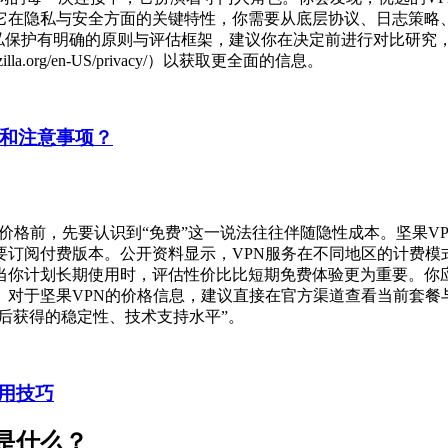
它在隐私与安全方面的关键特性，你需要从底层协议、日志策略
PN的隐私保护有明确的原则与评估框架，建议你在决定前进行对比研
dation.mozilla.org/en-US/privacy/）以获取更全面的信息。
制和注意事项？
价格前，先要认识到“免费”这一说法往往伴随隐性成本。坚果V
订阅付费版本。公开资料显示，VPN服务在不同地区的计费模
当你计划长期使用时，评估性价比比短期免费体验更为重要。你
。对于坚果VPN的价格信息，建议直接在官方渠道查看当前套餐
费后获得的稳定性、技术支持水平”。
用技巧
是什么？