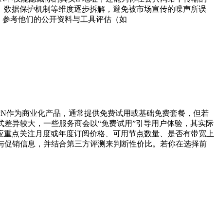
、数据保护机制等维度逐步拆解，避免被市场宣传的噪声所误
究，参考他们的公开资料与工具评估（如
PN作为商业化产品，通常提供免费试用或基础免费套餐，但若
式差异较大，一些服务商会以“免费试用”引导用户体验，其实际
应重点关注月度或年度订阅价格、可用节点数量、是否有带宽上
与促销信息，并结合第三方评测来判断性价比。若你在选择前