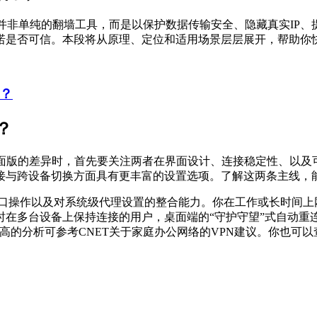
并非单纯的翻墙工具，而是以保护数据传输安全、隐藏真实IP、
诺是否可信。本段将从原理、定位和适用场景层层展开，帮助你
？
？
桌面版的差异时，首先要关注两者在界面设计、连接稳定性、以及
接与跨设备切换方面具有更丰富的设置选项。了解这两条主线，
窗口操作以及对系统级代理设置的整合能力。你在工作或长时间上
时在多台设备上保持连接的用户，桌面端的“守护守望”式自动重
可信度更高的分析可参考CNET关于家庭办公网络的VPN建议。你