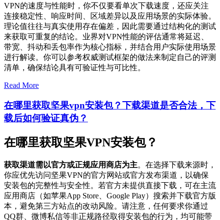
VPN的速度与性能时，你不仅要看单次下载速度，还应关注
连接稳定性、响应时间、区域差异以及应用场景的实际体验。
理论值往往与真实使用存在偏差，因此需要通过结构化的测试
来获取可重复的结论。业界对VPN性能的评估通常将延迟、
带宽、抖动和丢包率作为核心指标，并结合用户实际使用场景
进行解读。你可以参考权威测试框架的做法来制定自己的评测
清单，确保结论具有可验证性与可比性。
Read More
在哪里获取坚果vpn安装包？下载渠道是否合法，下
载后如何验证真伪？
在哪里获取坚果VPN安装包？
获取渠道需以官方或正规应用商店为主
。在选择下载来源时，
你应优先访问坚果VPN的官方网站或官方发布渠道，以确保
安装包的完整性与安全性。若官方未提供直接下载，可在主流
应用商店（如苹果App Store、Google Play）搜索并下载官方版
本，避免第三方站点的改动风险。请注意，任何要求你通过
QQ群、微博私信等非正规路径取得安装包的行为，均可能带