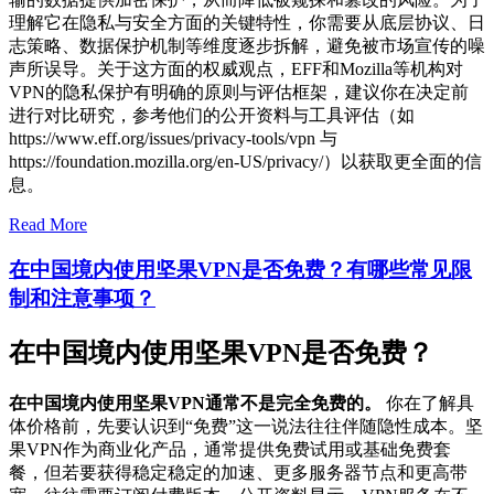
理解它在隐私与安全方面的关键特性，你需要从底层协议、日
志策略、数据保护机制等维度逐步拆解，避免被市场宣传的噪
声所误导。关于这方面的权威观点，EFF和Mozilla等机构对
VPN的隐私保护有明确的原则与评估框架，建议你在决定前
进行对比研究，参考他们的公开资料与工具评估（如
https://www.eff.org/issues/privacy-tools/vpn 与
https://foundation.mozilla.org/en-US/privacy/）以获取更全面的信
息。
Read More
在中国境内使用坚果VPN是否免费？有哪些常见限
制和注意事项？
在中国境内使用坚果VPN是否免费？
在中国境内使用坚果VPN通常不是完全免费的。
你在了解具
体价格前，先要认识到“免费”这一说法往往伴随隐性成本。坚
果VPN作为商业化产品，通常提供免费试用或基础免费套
餐，但若要获得稳定稳定的加速、更多服务器节点和更高带