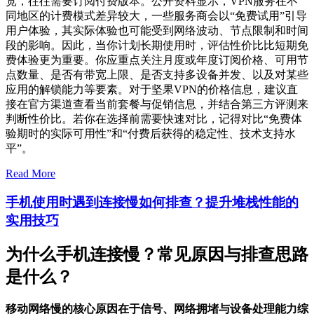
宽，往往需要订阅付费版本。公开资料显示，VPN服务在不
同地区的计费模式差异较大，一些服务商会以“免费试用”引导
用户体验，其实际体验也可能受到网络波动、节点限制和时间
段的影响。因此，当你计划长期使用时，评估性价比比短期免
费体验更为重要。你应重点关注月度或年度订阅价格、可用节
点数量、是否有带宽上限、是否支持多设备并发、以及对某些
应用的解锁能力等要素。对于坚果VPN的价格信息，建议直
接在官方渠道查看当前套餐与促销信息，并结合第三方评测来
判断性价比。若你在选择前需要快速对比，记得对比“免费体
验期时的实际可用性”和“付费后获得的稳定性、技术支持水
平”。
Read More
手机使用时遇到连接慢如何排查？提升堆栈性能的
实用技巧
为什么手机连接慢？常见原因与排查思路
是什么？
移动网络慢的核心原因在于信号、网络拥堵与设备处理能力综