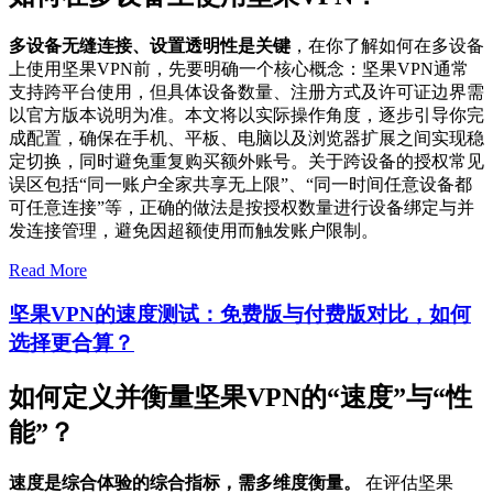
多设备无缝连接、设置透明性是关键
，在你了解如何在多设备
上使用坚果VPN前，先要明确一个核心概念：坚果VPN通常
支持跨平台使用，但具体设备数量、注册方式及许可证边界需
以官方版本说明为准。本文将以实际操作角度，逐步引导你完
成配置，确保在手机、平板、电脑以及浏览器扩展之间实现稳
定切换，同时避免重复购买额外账号。关于跨设备的授权常见
误区包括“同一账户全家共享无上限”、“同一时间任意设备都
可任意连接”等，正确的做法是按授权数量进行设备绑定与并
发连接管理，避免因超额使用而触发账户限制。
Read More
坚果VPN的速度测试：免费版与付费版对比，如何
选择更合算？
如何定义并衡量坚果VPN的“速度”与“性
能”？
速度是综合体验的综合指标，需多维度衡量。
在评估坚果