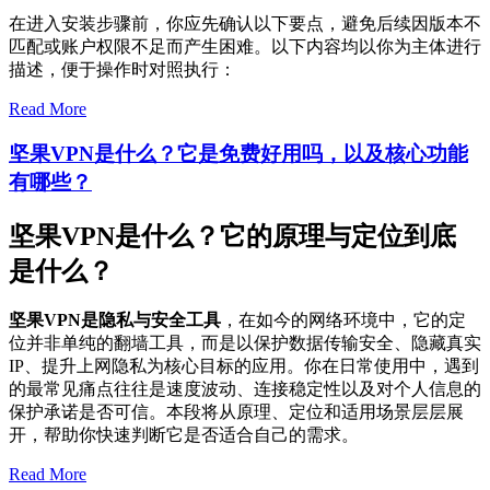
在进入安装步骤前，你应先确认以下要点，避免后续因版本不
匹配或账户权限不足而产生困难。以下内容均以你为主体进行
描述，便于操作时对照执行：
Read More
坚果VPN是什么？它是免费好用吗，以及核心功能
有哪些？
坚果VPN是什么？它的原理与定位到底
是什么？
坚果VPN是隐私与安全工具
，在如今的网络环境中，它的定
位并非单纯的翻墙工具，而是以保护数据传输安全、隐藏真实
IP、提升上网隐私为核心目标的应用。你在日常使用中，遇到
的最常见痛点往往是速度波动、连接稳定性以及对个人信息的
保护承诺是否可信。本段将从原理、定位和适用场景层层展
开，帮助你快速判断它是否适合自己的需求。
Read More