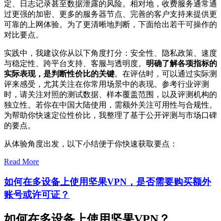
定、日志记录甚至数据泄露的风险。相对地，收费服务通常通
过更强的加密、更多的服务器节点、完善的客户支持来提供更
可靠的上网体验。为了更清晰地判断，下面给出若干可操作的
对比要点。
实践中，我建议你从以下角度打分：安全性、隐私政策、速度
与稳定性、跨平台支持、客服与透明度。
明确了解各项指标的
实际表现，是判断性价比的关键
。在评估时，可以通过实际测
评来感受，尤其关注在你常用场景中的表现。参考行业评测
时，请关注对照的测试数据、样本覆盖范围，以及评测机构的
独立性。若你在中国大陆使用，需额外关注可用性与合规性。
为帮助你快速定位性价比，我整理了基于公开评测与市场口碑
的要点。
从体验角度出发，以下小结便于你快速获取要点：
Read More
如何在多设备上使用坚果VPN，是否需要购买额外
账号或许可证？
如何在多设备上使用坚果VPN？