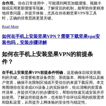
合作用。
你在日常使用中，可能遇到网页加载缓慢、视频卡
顿或应用更新缓慢等现象。了解背后的机制，能帮助你更精准
地排查问题，并提升体验，尤其在你依赖坚果VPN等工具
时，正确的排查思路更显关键。
Read More
如何在手机上安装坚果VPN？需要下载坚果vpn安
装包吗，安装步骤详解
如何在手机上安装坚果VPN的前提条
件？
在手机上安装坚果VPN前提条件明确
，这是确保后续安装顺
利的关键。你需要检查设备类型、系统版本、网络环境以及账
户资质，确保不在限制区域或不受信任的来源下载应用。本文
将围绕你在安卓或iOS设备上的实际操作，给出清晰的前置条
件清单，并提供可执行的步骤指引，帮助你快速完成安装并开
始使用。了解这些前提条件，也有助于你评估应用的权限需求
和隐私设置，从而提升上网体验的安全性与稳定性。