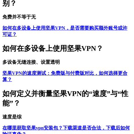
别？
免费并不等于无
如何在多设备上使用坚果VPN，是否需要购买额外账号或许
可证？
如何在多设备上使用坚果VPN？
多设备无缝连接、设置透明
坚果VPN的速度测试：免费版与付费版对比，如何选择更合
算？
如何定义并衡量坚果VPN的“速度”与“性
能”？
速度是综
在哪里获取坚果vpn安装包？下载渠道是否合法，下载后如何