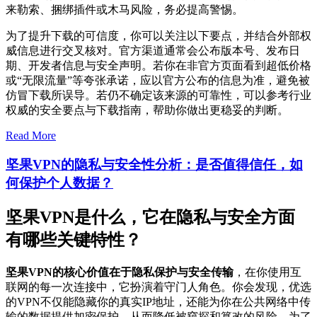
来勒索、捆绑插件或木马风险，务必提高警惕。
为了提升下载的可信度，你可以关注以下要点，并结合外部权
威信息进行交叉核对。官方渠道通常会公布版本号、发布日
期、开发者信息与安全声明。若你在非官方页面看到超低价格
或“无限流量”等夸张承诺，应以官方公布的信息为准，避免被
仿冒下载所误导。若仍不确定该来源的可靠性，可以参考行业
权威的安全要点与下载指南，帮助你做出更稳妥的判断。
Read More
坚果VPN的隐私与安全性分析：是否值得信任，如
何保护个人数据？
坚果VPN是什么，它在隐私与安全方面
有哪些关键特性？
坚果VPN的核心价值在于隐私保护与安全传输
，在你使用互
联网的每一次连接中，它扮演着守门人角色。你会发现，优选
的VPN不仅能隐藏你的真实IP地址，还能为你在公共网络中传
输的数据提供加密保护，从而降低被窥探和篡改的风险。为了